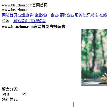
www.btsuzhou.com官网首页
www.btsuzhou.com
网站首页
企业查询
企业推广
企业招聘
企业服务
资讯动态
在线
位置：
网站首页
|
在线留言
www.btsuzhou.com官网首页 在线留言
留言分类:
您的姓名: